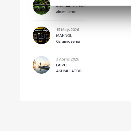
17 Jūnijs 2026
Autopart Garden
akumulatori
15 Maijs 2026
MANNOL
Ceramic sērija
3 Aprīlis 2026
LAIVU
AKUMULATORI