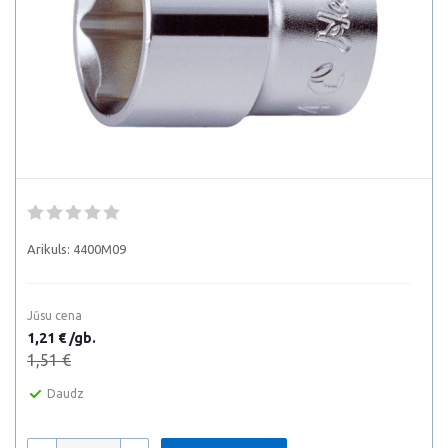
Arikuls:
4400M09
Jūsu cena
1,21 € /gb.
1,51 €
Daudz