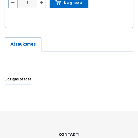
Uz grozu
Atsauksmes
Līdzīgas preces
KONTAKTI