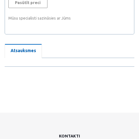
Pasūtīt preci
Mūsu specialisti sazināsies ar Jūms
Atsauksmes
KONTAKTI