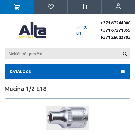
+371 67244008
LV
RU
+371 67271055
EN
+371 26002793
KATALOGS
Muciņa 1/2 E18