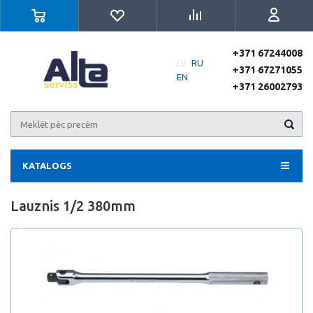
+371 67244008
LV
RU
+371 67271055
EN
+371 26002793
KATALOGS
Lauznis 1/2 380mm