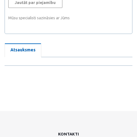
Jautāt par piejamību
Mūsu specialisti sazināsies ar Jūms
Atsauksmes
KONTAKTI