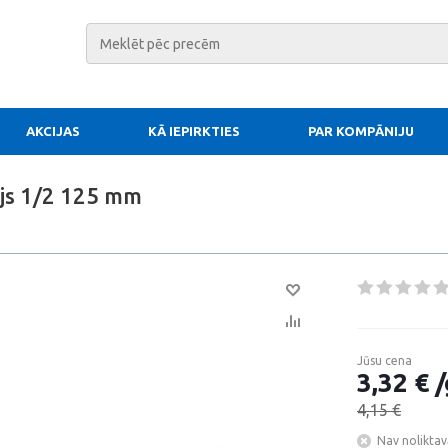
AKCIJAS
KĀ IEPIRKTIES
PAR KOMPĀNIJU
js 1/2 125 mm
Jūsu cena
3,32 € /
4,15 €
Nav noliktav