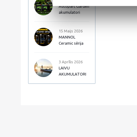
17 Jūnijs 2026
Autopart Garden
akumulatori
15 Maijs 2026
MANNOL
Ceramic sērija
3 Aprīlis 2026
LAIVU
AKUMULATORI