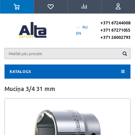
+371 67244008
LV
RU
+371 67271055
EN
+371 26002793
KATALOGS
Muciņa 3/4 31 mm