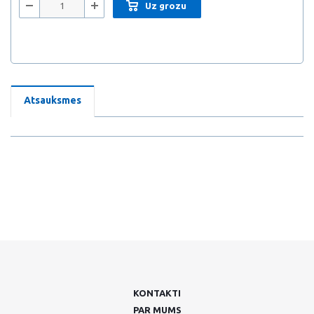
Uz grozu
Atsauksmes
KONTAKTI
PAR MUMS