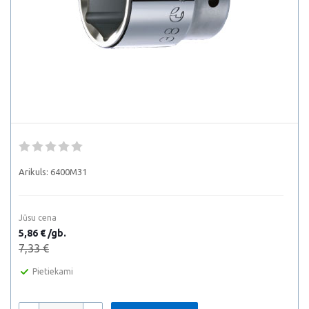
Arikuls:
6400M31
Jūsu cena
5,86 € /gb.
7,33 €
Pietiekami