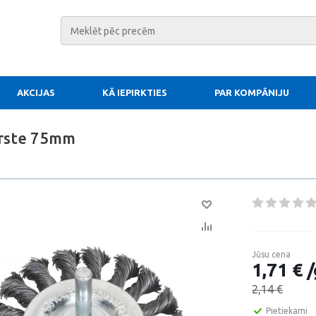
AKCIJAS
KĀ IEPIRKTIES
PAR KOMPĀNIJU
irste 75mm
Jūsu cena
1,71 € /
2,14 €
Pietiekami