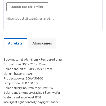
Jautāt par piejamību
Mūsu specialisti sazināsies ar Jūms
Apraksts
Atsauksmes
Body material: Aluminum + tempered glass
Product size: 300 x 250 x 75 mm
Solar panel size: 350 x 235 x 17 mm
Lithium battery: 15AH
Product power: 200W 5050K
Lamp model: LED 130 pcs
Solar battery input voltage: 6V/15W
Solar panel: monocrystalline silicon wafer
Water resistance level: IP65
Intelligent light control / daylight sensor