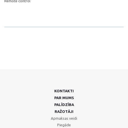
Remote control
KONTAKTI
PAR MUMS
PALĪDZĪBA
RAŽOTĀJI
Apmaksas veidi
Piegāde