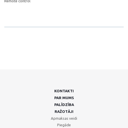
Remote control
KONTAKTI
PAR MUMS
PALĪDZĪBA
RAŽOTĀJI
Apmaksas veidi
Piegāde