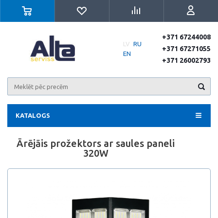
+371 67244008
LV
RU
+371 67271055
EN
+371 26002793
KATALOGS
Ārējāis prožektors ar saules paneli
320W