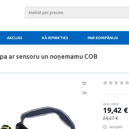
AKCIJAS
KĀ IEPIRKTIES
PAR KOMPĀNIJU
mpa ar sensoru un noņemamu COB
Jūsu cena
19,42 €
24,27 €
Jautājiet