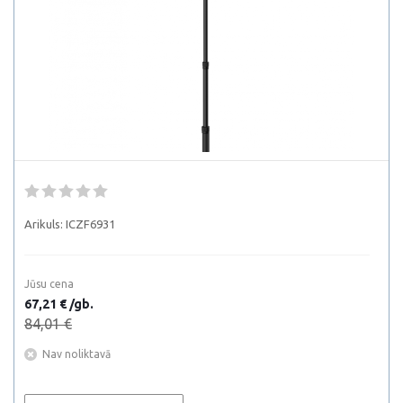
Arikuls:
ICZF6931
Jūsu cena
67,21 € /gb.
84,01 €
Nav noliktavā