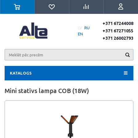
+371 67244008
LV
RU
+371 67271055
EN
+371 26002793
KATALOGS
Mini statīvs lampa COB (18W)