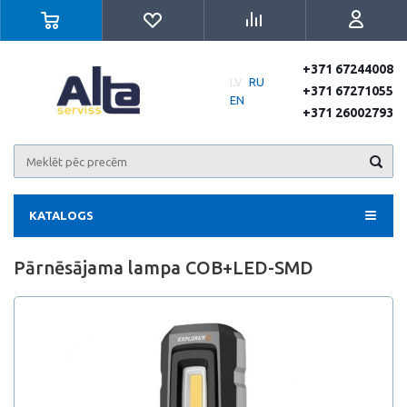
+371 67244008
LV
RU
+371 67271055
EN
+371 26002793
KATALOGS
Pārnēsājama lampa COB+LED-SMD