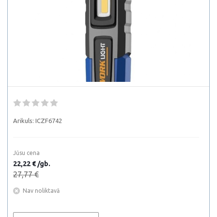
Arikuls:
ICZF6742
Jūsu cena
22,22 € /gb.
27,77 €
Nav noliktavā