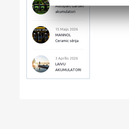
17 Jūnijs 2026
Autopart Garden
akumulatori
15 Maijs 2026
MANNOL
Ceramic sērija
3 Aprīlis 2026
LAIVU
AKUMULATORI