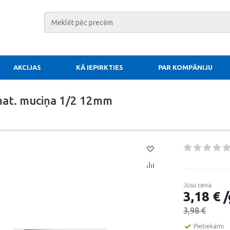
AKCIJAS
KĀ IEPIRKTIES
PAR KOMPĀNIJU
mat. muciņa 1/2 12mm
Jūsu cena
3,18 € /
3,98 €
Pietiekami