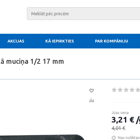
AKCIJAS
KĀ IEPIRKTIES
PAR KOMPĀNIJU
kā muciņa 1/2 17 mm
Jūsu cena
3,21 € /
4,01 €
Nav noliktav