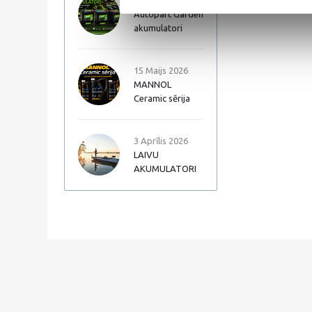
17 Jūnijs 2026
Autopart Garden
akumulatori
15 Maijs 2026
MANNOL
Ceramic sērija
3 Aprīlis 2026
LAIVU
AKUMULATORI