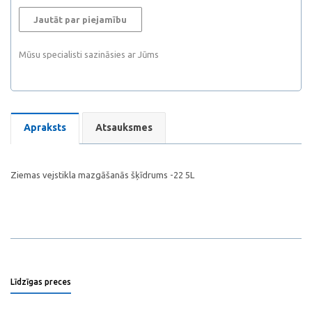
Jautāt par piejamību
Mūsu specialisti sazināsies ar Jūms
Apraksts
Atsauksmes
Ziemas vejstikla mazgāšanās šķīdrums -22 5L
Līdzīgas preces