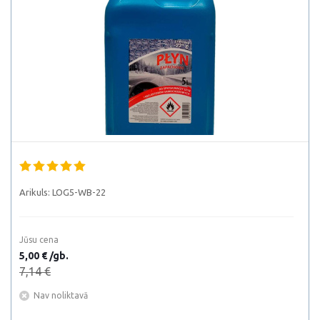
Arikuls:
LOG5-WB-22
Jūsu cena
5,00 € /gb.
7,14 €
Nav noliktavā