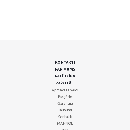
KONTAKTI
PAR MUMS
PALĪDZĪBA
RAŽOTĀJI
Apmaksas veidi
Piegāde
Garāntija
Jaunumi
Kontakti
MANNOL