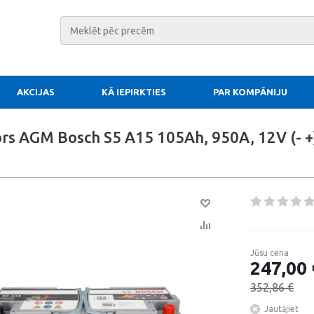
AKCIJAS
KĀ IEPIRKTIES
PAR KOMPĀNIJU
s AGM Bosch S5 A15 105Ah, 950A, 12V (- +)
Jūsu cena
247,00 
352,86 €
Jautājiet