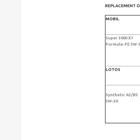
REPLACEMENT O
MOBIL
Super 3000 X1
Formula-FE 5W-
LOTOS
Synthetic A5/B5
5W-30