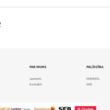
s
PAR MUMS
PALĪDZĪBA
Jaunumi
MANNOL
Kontakti
WIX