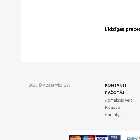
Līdzīgas prece
2026 © Altaserviss SIA
KONTAKTI
RAŽOTĀJI
Apmaksas veidi
Piegāde
Garāntija