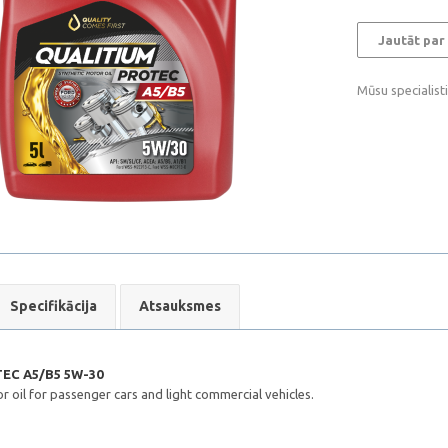
Jautāt par
Mūsu specialist
Specifikācija
Atsauksmes
EC A5/B5 5W-30
 oil for passenger cars and light commercial vehicles.