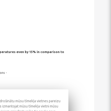
peratures even by 15% in comparison to
ons -
odrošinātu mūsu tīmekļa vietnes pareizu
ūs izmantojat mūsu tīmekļa vietni mūsu