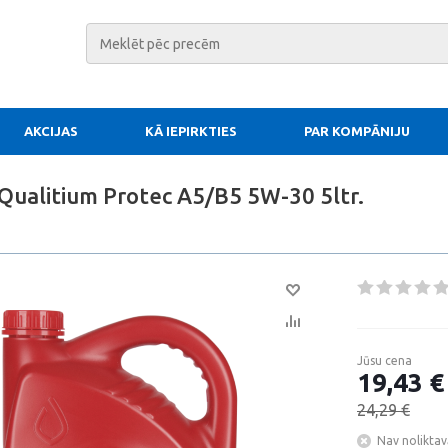
AKCIJAS
KĀ IEPIRKTIES
PAR KOMPĀNIJU
Qualitium Protec A5/B5 5W-30 5ltr.
Jūsu cena
19,43 €
24,29 €
Nav noliktav