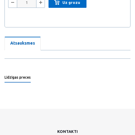
Uz grozu
Atsauksmes
Līdzīgas preces
KONTAKTI