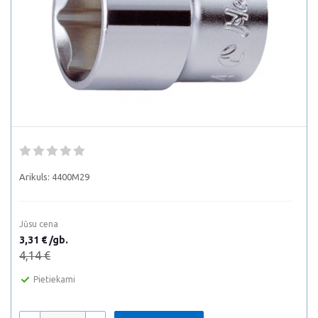
Arikuls:
4400M29
Jūsu cena
3,31 € /gb.
4,14 €
Pietiekami