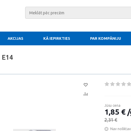
AKCIJAS
KĀ IEPIRKTIES
PAR KOMPĀNIJU
2 E14
Jūsu cena
1,85 € /
2,31 €
Nav noliktav