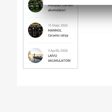
17 Jūnijs 2026
Autopart Garden
akumulatori
15 Maijs 2026
MANNOL
Ceramic sērija
3 Aprīlis 2026
LAIVU
AKUMULATORI