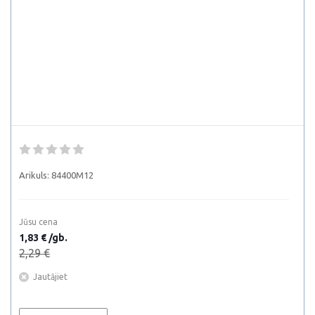
Arikuls:
84400M12
Jūsu cena
1,83 € /gb.
2,29 €
Jautājiet