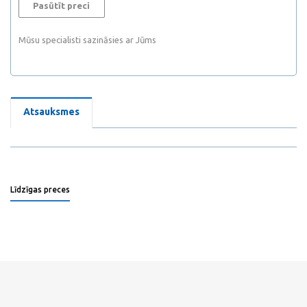
Pasūtīt preci
Mūsu specialisti sazināsies ar Jūms
Atsauksmes
Līdzīgas preces