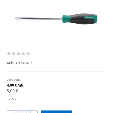
Arikuls:
ICS63407
Jūsu cena
4,00 € /gb.
5,00 €
Maz