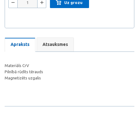
Uz grozu
Apraksts
Atsauksmes
Materiāls CrV
Pilnībā rūdīts tērauds
Magnetizēts uzgalis